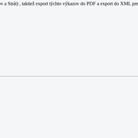
a Strát) , taktiež export týchto výkazov do PDF a export do XML pre n